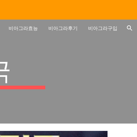
ion
비아그라효능
비아그라후기
비아그라구입
국