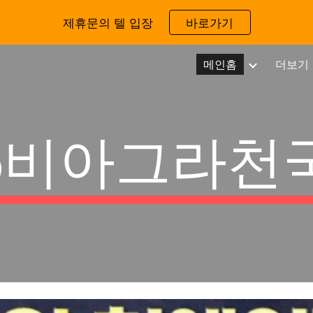
제휴문의 텔 입장
바로가기
ip to main content
Skip to navigat
메인홈
더보기
B
비아그라천