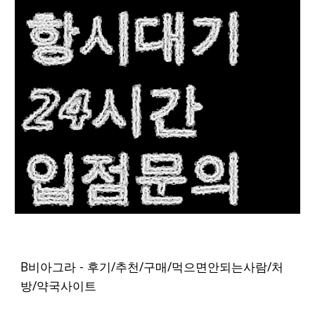
B비아그라 - 후기/추천/구매/먹으면안되는사람/처
방/약국사이트