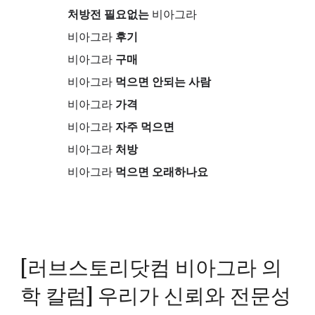
처방전 필요없는
비아그라
비아그라
후기
비아그라
구매
비아그라
먹으면 안되는 사람
비아그라
가격
비아그라
자주 먹으면
비아그라
처방
비아그라
먹으면 오래하나요
[러브스토리닷컴 비아그라 의
학 칼럼] 우리가 신뢰와 전문성